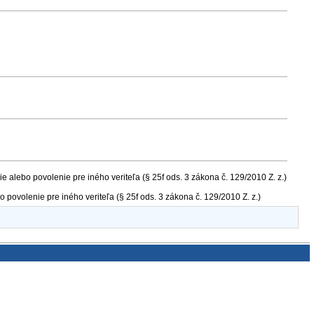
ie alebo povolenie pre iného veriteľa (§ 25f ods. 3 zákona č. 129/2010 Z. z.)
o povolenie pre iného veriteľa (§ 25f ods. 3 zákona č. 129/2010 Z. z.)