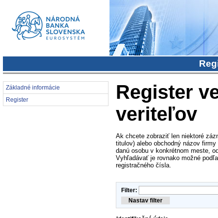
Regi
Register ve
Základné informácie
Register
veriteľov
Ak chcete zobraziť len niektoré záz
titulov) alebo obchodný názov firmy
danú osobu v konkrétnom meste, od
Vyhľadávať je rovnako možné podľa i
registračného čísla.
Filter: