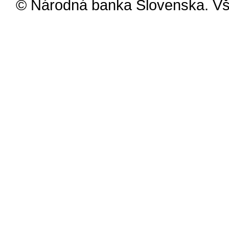
© Národná banka Slovenska. Vš