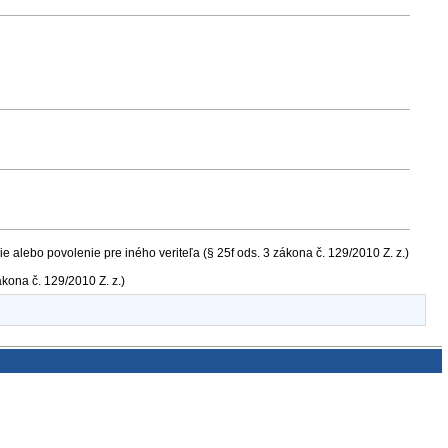
ie alebo povolenie pre iného veriteľa (§ 25f ods. 3 zákona č. 129/2010 Z. z.)
ákona č. 129/2010 Z. z.)