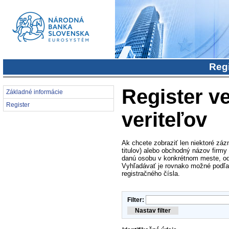
Regi
Register ve
Základné informácie
Register
veriteľov
Ak chcete zobraziť len niektoré záz
titulov) alebo obchodný názov firmy
danú osobu v konkrétnom meste, od
Vyhľadávať je rovnako možné podľa i
registračného čísla.
Filter: