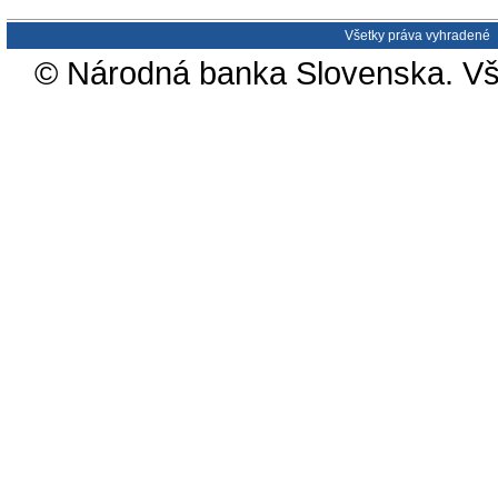
Všetky práva vyhradené
© Národná banka Slovenska. Vš