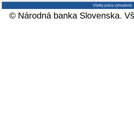
Všetky práva vyhradené
© Národná banka Slovenska. Vš