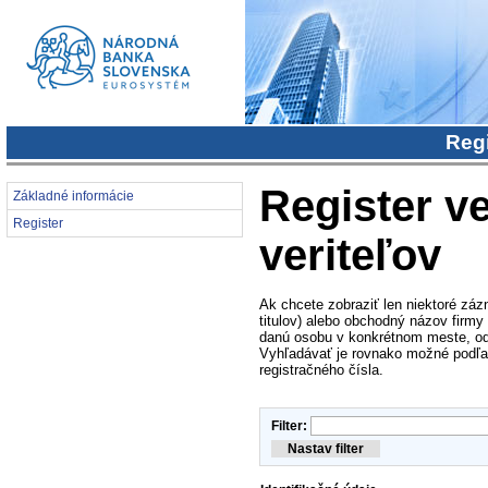
Regi
Register ve
Základné informácie
Register
veriteľov
Ak chcete zobraziť len niektoré záz
titulov) alebo obchodný názov firmy
danú osobu v konkrétnom meste, od
Vyhľadávať je rovnako možné podľa i
registračného čísla.
Filter: