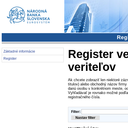
Regi
Register ve
Základné informácie
Register
veriteľov
Ak chcete zobraziť len niektoré záz
titulov) alebo obchodný názov firmy
danú osobu v konkrétnom meste, od
Vyhľadávať je rovnako možné podľa i
registračného čísla.
Filter: