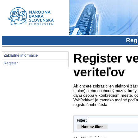
Regi
Register ve
Základné informácie
Register
veriteľov
Ak chcete zobraziť len niektoré záz
titulov) alebo obchodný názov firmy
danú osobu v konkrétnom meste, od
Vyhľadávať je rovnako možné podľa i
registračného čísla.
Filter: