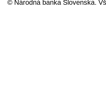
© Národná banka Slovenska. Vš