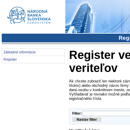
Regi
Register ve
Základné informácie
Register
veriteľov
Ak chcete zobraziť len niektoré záz
titulov) alebo obchodný názov firmy
danú osobu v konkrétnom meste, od
Vyhľadávať je rovnako možné podľa i
registračného čísla.
Filter: