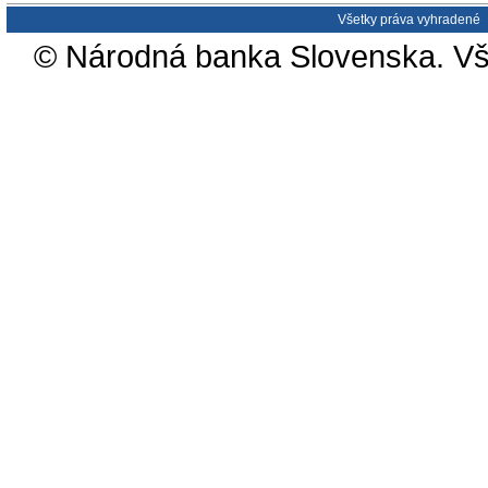
Všetky práva vyhradené
© Národná banka Slovenska. Vš