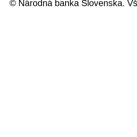
© Národná banka Slovenska. Vš