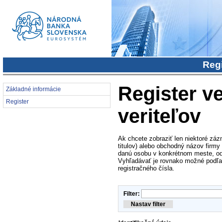
Regi
Register ve
Základné informácie
Register
veriteľov
Ak chcete zobraziť len niektoré záz
titulov) alebo obchodný názov firmy
danú osobu v konkrétnom meste, od
Vyhľadávať je rovnako možné podľa i
registračného čísla.
Filter: