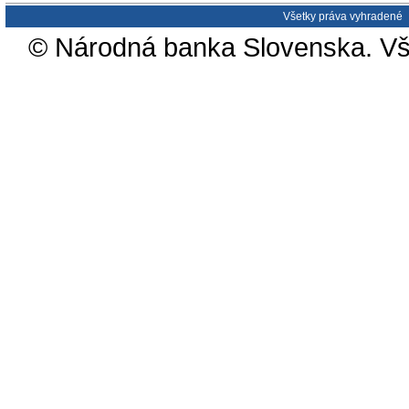
Všetky práva vyhradené
© Národná banka Slovenska. Vš