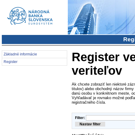
Regi
Register ve
Základné informácie
Register
veriteľov
Ak chcete zobraziť len niektoré záz
titulov) alebo obchodný názov firmy
danú osobu v konkrétnom meste, od
Vyhľadávať je rovnako možné podľa i
registračného čísla.
Filter: