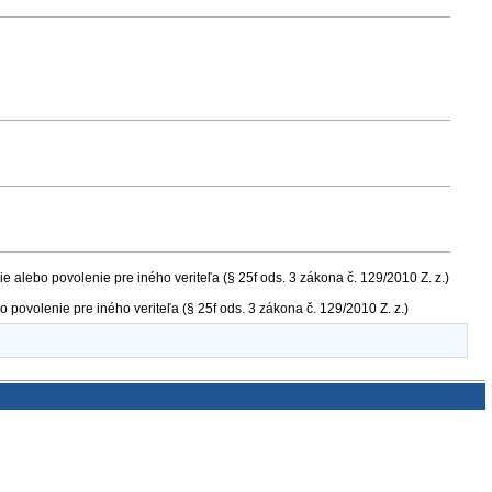
ie alebo povolenie pre iného veriteľa (§ 25f ods. 3 zákona č. 129/2010 Z. z.)
o povolenie pre iného veriteľa (§ 25f ods. 3 zákona č. 129/2010 Z. z.)