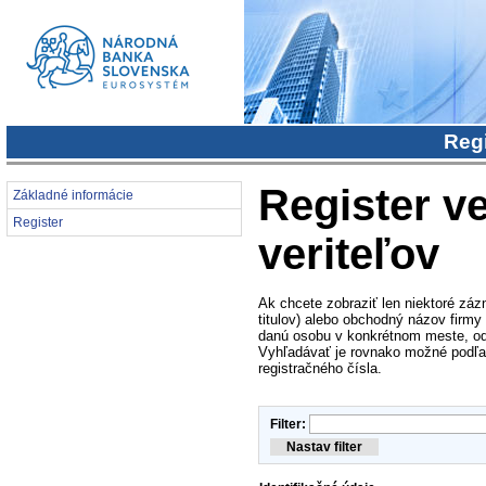
Regi
Register ve
Základné informácie
Register
veriteľov
Ak chcete zobraziť len niektoré záz
titulov) alebo obchodný názov firmy
danú osobu v konkrétnom meste, od
Vyhľadávať je rovnako možné podľa i
registračného čísla.
Filter: