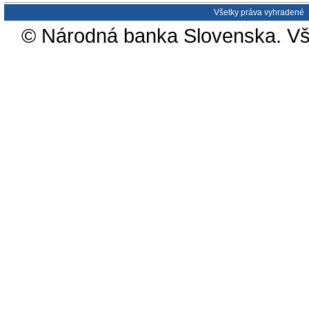
Všetky práva vyhradené
© Národná banka Slovenska. Vš