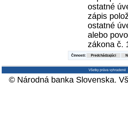
ostatné úv
zápis polo
ostatné úv
alebo povol
zákona č. 
Činnosti:
Všetky práva vyhradené
© Národná banka Slovenska. Vš