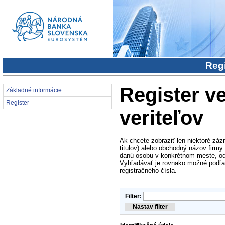
Regi
Register ve
Základné informácie
Register
veriteľov
Ak chcete zobraziť len niektoré záz
titulov) alebo obchodný názov firmy
danú osobu v konkrétnom meste, od
Vyhľadávať je rovnako možné podľa i
registračného čísla.
Filter: