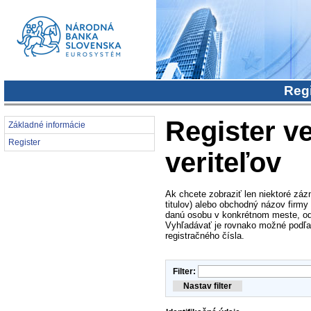
Regi
Register ve
Základné informácie
Register
veriteľov
Ak chcete zobraziť len niektoré záz
titulov) alebo obchodný názov firmy
danú osobu v konkrétnom meste, od
Vyhľadávať je rovnako možné podľa i
registračného čísla.
Filter: