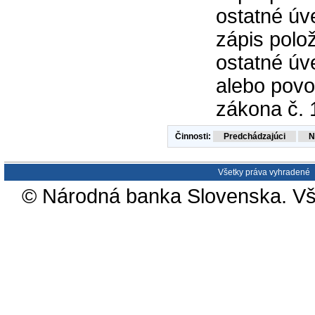
ostatné úv
zápis polo
ostatné úv
alebo povol
zákona č. 
Činnosti:
Všetky práva vyhradené
© Národná banka Slovenska. Vš