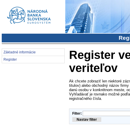
Regi
Register ve
Základné informácie
Register
veriteľov
Ak chcete zobraziť len niektoré záz
titulov) alebo obchodný názov firmy
danú osobu v konkrétnom meste, od
Vyhľadávať je rovnako možné podľa i
registračného čísla.
Filter: